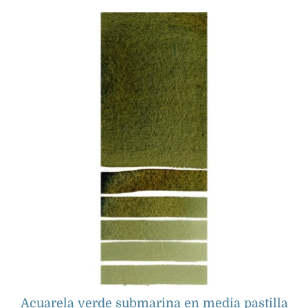
Acuarela verde submarina en media pastilla