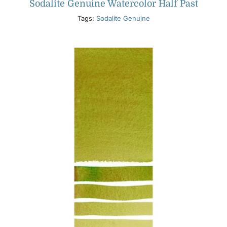
Sodalite Genuine Watercolor Half Past
Tags:
Sodalite Genuine