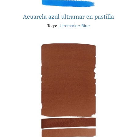
Acuarela azul ultramar en pastilla
Tags:
Ultramarine Blue