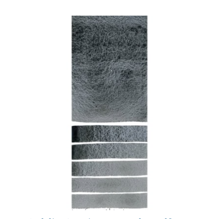
Productos
Eventos
Blog
Recursos
Encuentra un minorista
Contáctanos
Suscribir