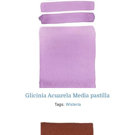
Glicinia Acuarela Media pastilla
Tags:
Wisteria