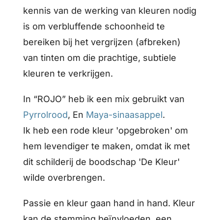
kennis van de werking van kleuren nodig
is om verbluffende schoonheid te
bereiken bij het vergrijzen (afbreken)
van tinten om die prachtige, subtiele
kleuren te verkrijgen.
In “ROJO” heb ik een mix gebruikt van
Pyrrolrood
, En
Maya-sinaasappel
.
Ik heb een rode kleur 'opgebroken' om
hem levendiger te maken, omdat ik met
dit schilderij de boodschap 'De Kleur'
wilde overbrengen.
Passie en kleur gaan hand in hand. Kleur
kan de stemming beïnvloeden, een