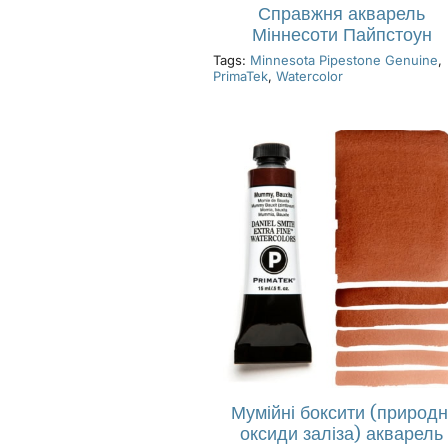
Справжня акварель
Міннесоти Пайпстоун
Tags:
Minnesota Pipestone Genuine
,
PrimaTek
,
Watercolor
Мумійні боксити (природн
оксиди заліза) акварель