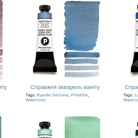
иту
Справжня акварель кіаніту
Спра
Tags:
Kyanite Genuine
,
PrimaTek
,
Tags:
L
Watercolor
Waterco