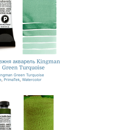
вжня акварель Kingman
Green Turquoise
ingman Green Turquoise
e
,
PrimaTek
,
Watercolor