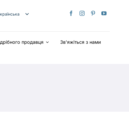
країнська
nglish
日本語
здрібного продавця
Зв'яжіться з нами
rançais
taliano
Deutsch
spañol
ederlands
iếng Việt
简体中文
繁體中文