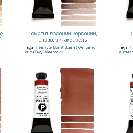
ne
Гематит палений червоний,
)
справжня акварель
Tags:
Hematite Burnt Scarlet Genuine
,
Tags:
H
PrimaTek
,
Watercolor
Waterco