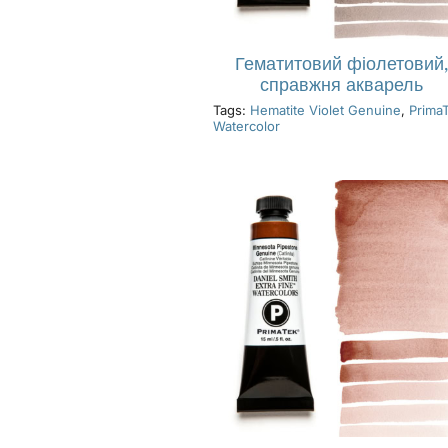
Гематитовий фіолетовий
справжня акварель
Tags:
Hematite Violet Genuine
,
Prima
Watercolor