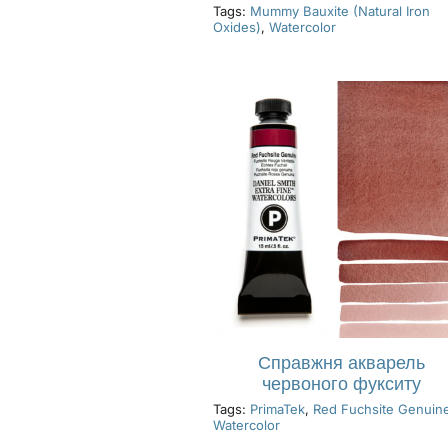
Tags:
Mummy Bauxite (Natural Iron
Oxides)
,
Watercolor
Справжня акварель
червоного фукситу
Tags:
PrimaTek
,
Red Fuchsite Genuin
Watercolor