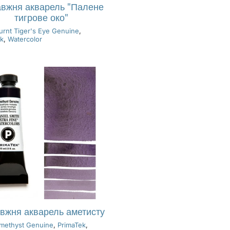
вжня акварель "Палене
тигрове око"
urnt Tiger's Eye Genuine
,
ek
,
Watercolor
вжня акварель аметисту
methyst Genuine
,
PrimaTek
,