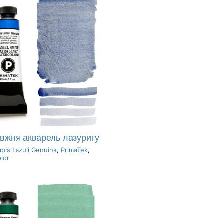
вжня акварель лазуриту
apis Lazuli Genuine
,
PrimaTek
,
lor