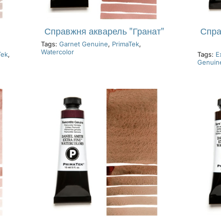
,
Справжня акварель "Гранат"
Спра
Tags:
Garnet Genuine
,
PrimaTek
,
Watercolor
Tek
,
Tags:
E
Genuin