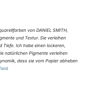
 Aquarellfarben von DANIEL SMITH,
igmente und Textur. Sie verleihen
 Tiefe. Ich habe einen lockeren,
die natürlichen Pigmente verleihen
 Dynamik, dass sie vom Papier abheben
ield