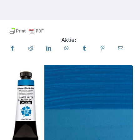
Produkte
Veranstaltungen
Aktie:
Blog
Ressourcen
Händler finden
Kontaktieren Sie uns
Abonnieren