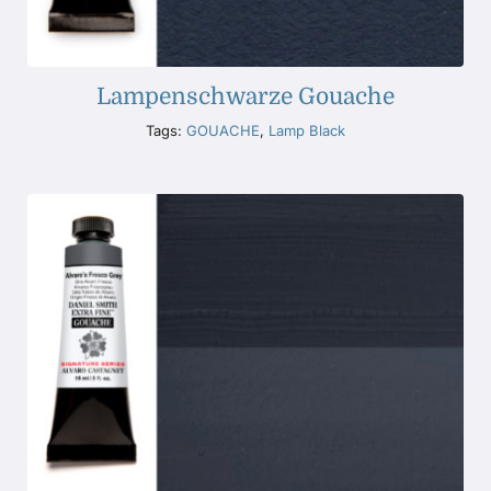
Lampenschwarze Gouache
Tags:
GOUACHE
,
Lamp Black