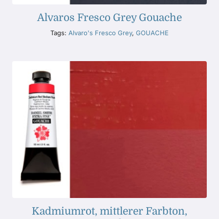
Alvaros Fresco Grey Gouache
Tags:
Alvaro's Fresco Grey
,
GOUACHE
Kadmiumrot, mittlerer Farbton,