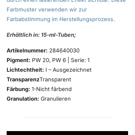
Farbmuster verwenden wir zur
Farbabstimmung im Herstellungsprozess.
Erhältlich in: 15-ml-Tuben;
Artikelnummer:
284640030
Pigment:
PW 20, PW 6 | Serie: 1
Lichtechtheit:
I – Ausgezeichnet
Transparenz
Transparent
Färbung:
1-Nicht färbend
Granulation:
Granulieren