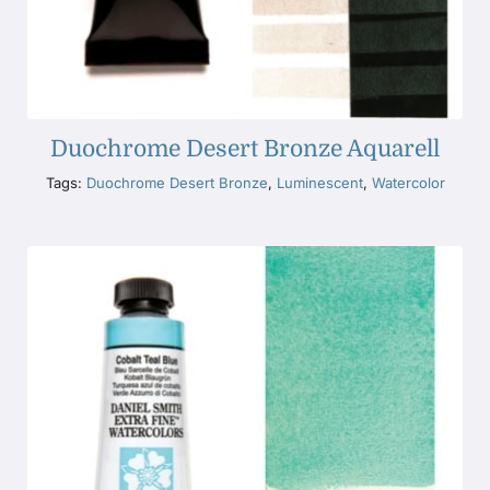
Duochrome Desert Bronze Aquarell
Tags:
Duochrome Desert Bronze
,
Luminescent
,
Watercolor