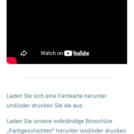
Laden Sie sich eine Farbkarte herunter
und/oder drucken Sie sie aus.
Laden Sie unsere vollständige Broschüre
„Farbgeschichten“ herunter und/oder drucken