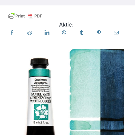
Produkte
Aktie:
Veranstaltungen
Blog
Ressourcen
Händler finden
Kontaktieren Sie uns
Abonnieren