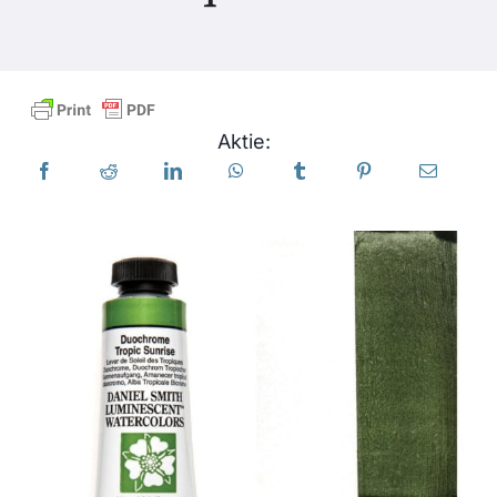
Produkte
Veranstaltungen
Aktie:
Blog
Ressourcen
Händler finden
Kontaktieren Sie uns
Abonnieren