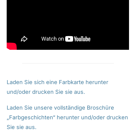
Laden Sie sich eine Farbkarte herunter
und/oder drucken Sie sie aus.
Laden Sie unsere vollständige Broschüre
„Farbgeschichten“ herunter und/oder drucken
Sie sie aus.