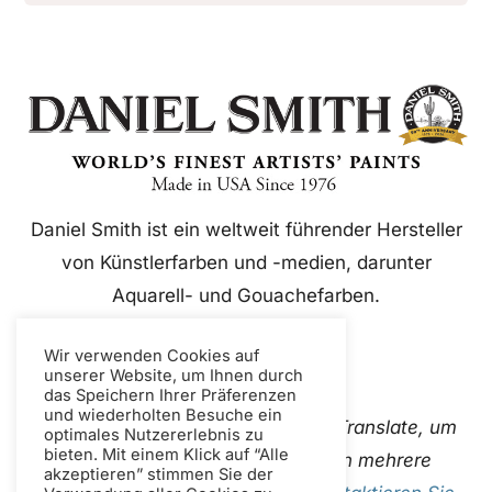
Daniel Smith ist ein weltweit führender Hersteller
von Künstlerfarben und -medien, darunter
Aquarell- und Gouachefarben.
Wir verwenden Cookies auf
unserer Website, um Ihnen durch
das Speichern Ihrer Präferenzen
und wiederholten Besuche ein
Diese Website verwendet Google Translate, um
optimales Nutzererlebnis zu
bieten. Mit einem Klick auf “Alle
Inhalte sofort und automatisch in mehrere
akzeptieren” stimmen Sie der