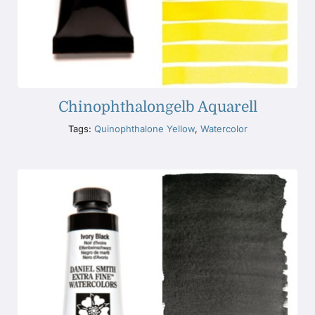
Chinophthalongelb Aquarell
Tags:
Quinophthalone Yellow
,
Watercolor