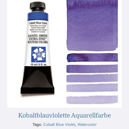
Kobaltblauviolette Aquarellfarbe
Tags:
Cobalt Blue Violet
,
Watercolor