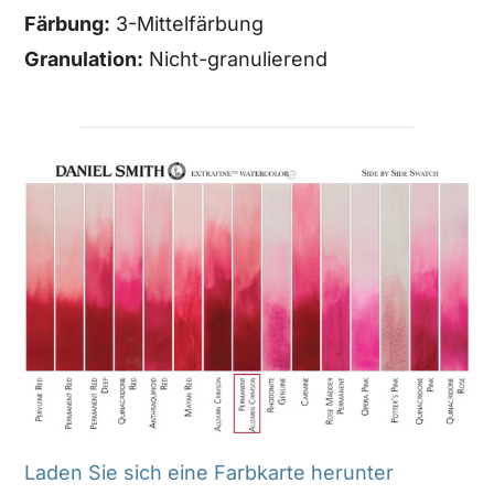
Färbung:
3-Mittelfärbung
Granulation:
Nicht-granulierend
Laden Sie sich eine Farbkarte herunter