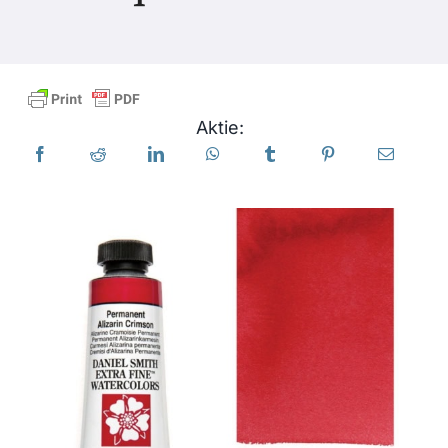
Produkte
Veranstaltungen
Aktie:
Blog
Ressourcen
Händler finden
Kontaktieren Sie uns
Abonnieren