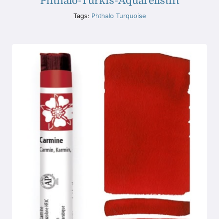
Phthalo-Türkis-Aquarellstift
Tags:
Phthalo Turquoise