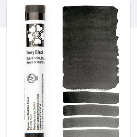
Produkte
Veranstaltungen
Blog
Ressourcen
Händler finden
Kontaktieren Sie uns
Abonnieren