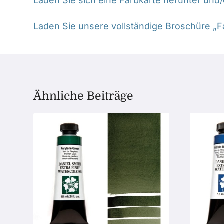
Laden Sie sich eine Farbkarte herunter und/
Laden Sie unsere vollständige Broschüre „F
Ähnliche Beiträge