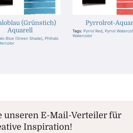
loblau (Grünstich)
Pyrrolrot-Aquar
Aquarell
Tags:
Pyrrol Red
,
Pyrrol Watercol
Watercolor
alo Blue (Green Shade)
,
Phthalo
tercolor
 unseren E-Mail-Verteiler für
ative Inspiration!