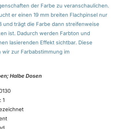
genschaften der Farbe zu veranschaulichen.
aucht er einen 19 mm breiten Flachpinsel nur
ß und trägt die Farbe dann streifenweise
ocken ist. Dadurch werden Farbton und
en lasierenden Effekt sichtbar. Diese
 wir zur Farbabstimmung im
uben; Halbe Dosen
0130
: 1
ezeichnet
ent
nd