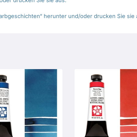
oder drucken Sie sie aus.
arbgeschichten“ herunter und/oder drucken Sie sie 