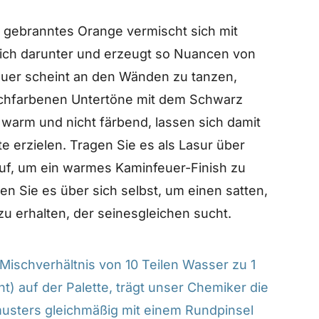
 gebranntes Orange vermischt sich mit
ich darunter und erzeugt so Nuancen von
euer scheint an den Wänden zu tanzen,
sichfarbenen Untertöne mit dem Schwarz
 warm und nicht färbend, lassen sich damit
 erzielen. Tragen Sie es als Lasur über
uf, um ein warmes Kaminfeuer-Finish zu
en Sie es über sich selbst, um einen satten,
u erhalten, der seinesgleichen sucht.
ischverhältnis von 10 Teilen Wasser zu 1
t) auf der Palette, trägt unser Chemiker die
musters gleichmäßig mit einem Rundpinsel