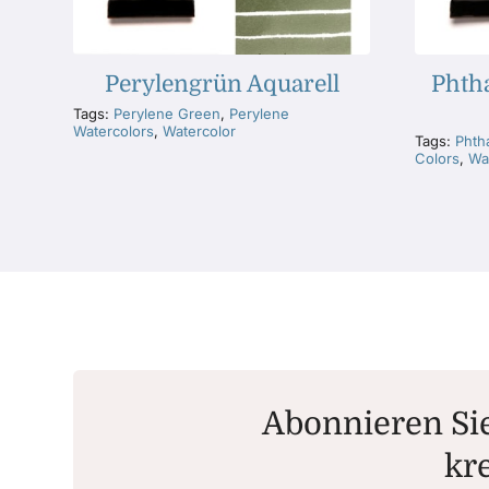
Perylengrün Aquarell
Phtha
Tags:
Perylene Green
,
Perylene
Watercolors
,
Watercolor
Tags:
Phth
Colors
,
Wa
Abonnieren Sie
kre