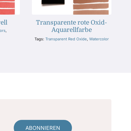
ell
Transparente rote Oxid-
Aquarellfarbe
ors
,
Tags:
Transparent Red Oxide
,
Watercolor
ABONNIEREN