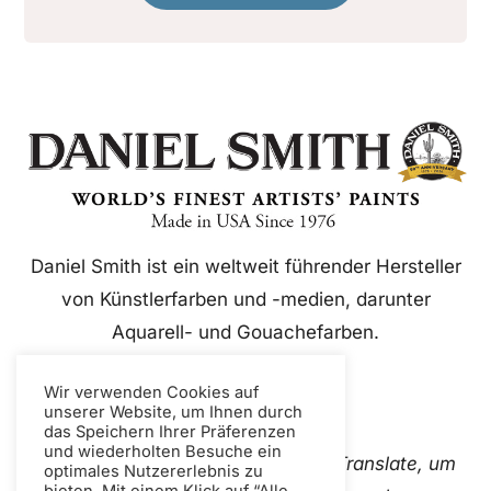
Daniel Smith ist ein weltweit führender Hersteller
von Künstlerfarben und -medien, darunter
Aquarell- und Gouachefarben.
Wir verwenden Cookies auf
unserer Website, um Ihnen durch
das Speichern Ihrer Präferenzen
und wiederholten Besuche ein
Diese Website verwendet Google Translate, um
optimales Nutzererlebnis zu