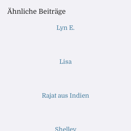
Ähnliche Beiträge
Lyn E.
Lisa
Rajat aus Indien
Shelley