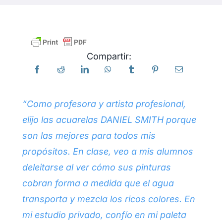
Productos
Compartir:
Eventos
Blog
“Como profesora y artista profesional,
elijo las acuarelas DANIEL SMITH porque
Recursos
son las mejores para todos mis
propósitos. En clase, veo a mis alumnos
Encuentra un minorista
deleitarse al ver cómo sus pinturas
cobran forma a medida que el agua
Contáctanos
transporta y mezcla los ricos colores. En
mi estudio privado, confío en mi paleta
Suscribir