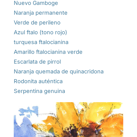
Nuevo Gamboge
Naranja permanente
Verde de perileno
Azul ftalo (tono rojo)
turquesa ftalocianina
Amarillo ftalocianina verde
Escarlata de pirrol
Naranja quemada de quinacridona
Rodonita auténtica
Serpentina genuina