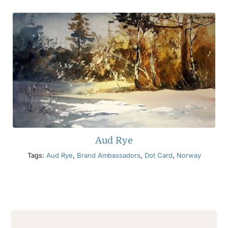
Aud Rye
Tags:
Aud Rye
,
Brand Ambassadors
,
Dot Card
,
Norway