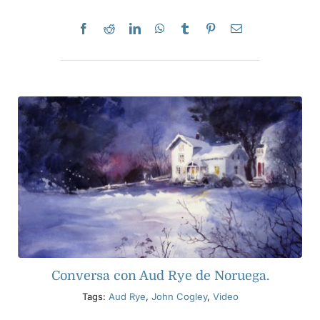
Conversa con Aud Rye de Noruega.
Tags:
Aud Rye
,
John Cogley
,
Video