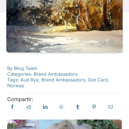
Productos
Eventos
Blog
By
Blog Team
Recursos
Categories:
Brand Ambassadors
Tags:
Aud Rye
,
Brand Ambassadors
,
Dot Card
,
Norway
Encuentra un minorista
Compartir:
Contáctanos
Suscribir