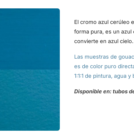
El cromo azul cerúleo 
forma pura, es un azul 
convierte en azul cielo.
Las muestras de gouach
es de color puro direct
1:1:1 de pintura, agua y 
Disponible en: tubos d