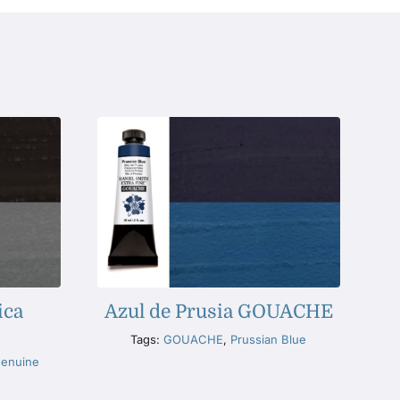
ica
Azul de Prusia GOUACHE
Tags:
GOUACHE
,
Prussian Blue
Genuine