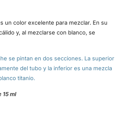
es un color excelente para mezclar. En su
cálido y, al mezclarse con blanco, se
e se pintan en dos secciones. La superior
amente del tubo y la inferior es una mezcla
blanco titanio.
e 15 ml