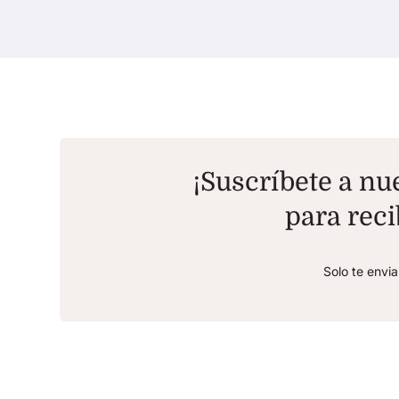
¡Suscríbete a nue
para reci
Solo te envi