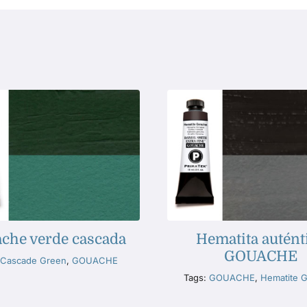
che verde cascada
Hematita autént
GOUACHE
:
Cascade Green
,
GOUACHE
Tags:
GOUACHE
,
Hematite 