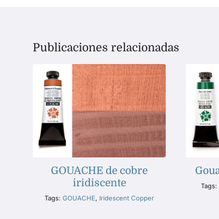
Publicaciones relacionadas
GOUACHE de cobre
Goua
iridiscente
Tags
Tags:
GOUACHE
,
Iridescent Copper