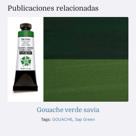
Publicaciones relacionadas
Gouache verde savia
Tags:
GOUACHE
,
Sap Green