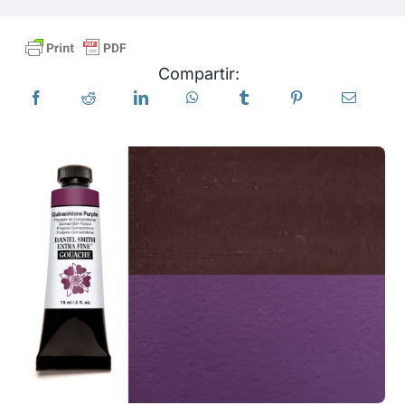
Productos
Compartir:
Eventos
Blog
Recursos
Encuentra un minorista
Contáctanos
Suscribir