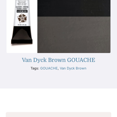
Van Dyck Brown GOUACHE
Tags:
GOUACHE
,
Van Dyck Brown