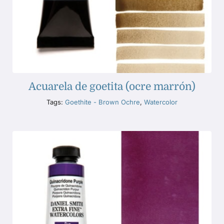
Acuarela de goetita (ocre marrón)
Tags:
Goethite - Brown Ochre
,
Watercolor