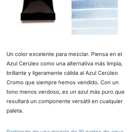
Un color excelente para mezclar. Piensa en el
Azul Cerúleo como una alternativa más limpia,
brillante y ligeramente cálida al Azul Cerúleo
Cromo que siempre hemos vendido. Con un
tono menos verdoso, es un azul más puro que
resultará un componente versátil en cualquier
paleta.
Partiendo de una mezcla de 10 partes de agua