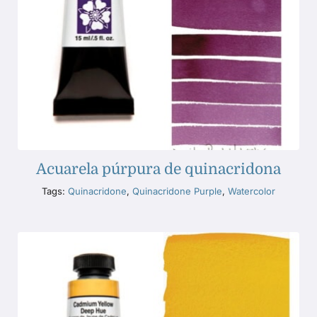
Acuarela púrpura de quinacridona
Tags:
Quinacridone
,
Quinacridone Purple
,
Watercolor