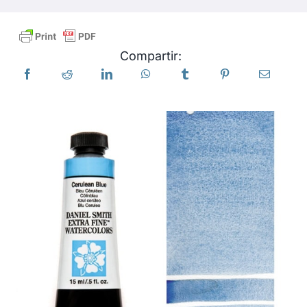
Productos
Compartir:
Eventos
Blog
Recursos
Encuentra un minorista
Contáctanos
Suscribir