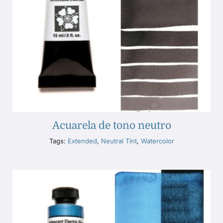
Acuarela de tono neutro
Tags:
Extended
,
Neutral Tint
,
Watercolor