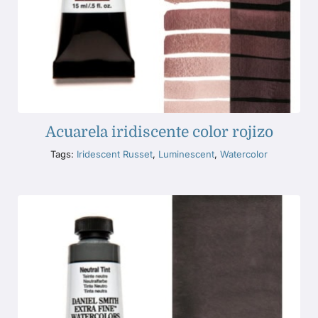
Acuarela iridiscente color rojizo
Tags:
Iridescent Russet
,
Luminescent
,
Watercolor