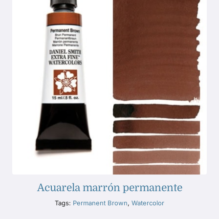
Acuarela marrón permanente
Tags:
Permanent Brown
,
Watercolor