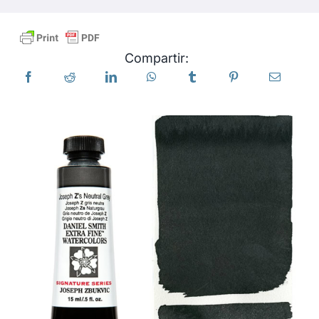
Productos
Compartir:
Eventos
Blog
Recursos
Encuentra un minorista
Contáctanos
Suscribir