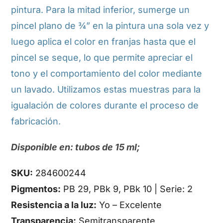
pintura. Para la mitad inferior, sumerge un
pincel plano de ¾” en la pintura una sola vez y
luego aplica el color en franjas hasta que el
pincel se seque, lo que permite apreciar el
tono y el comportamiento del color mediante
un lavado. Utilizamos estas muestras para la
igualación de colores durante el proceso de
fabricación.
Disponible en: tubos de 15 ml;
SKU:
284600244
Pigmentos:
PB 29, PBk 9, PBk 10 | Serie: 2
Resistencia a la luz:
Yo – Excelente
Transparencia:
Semitransparente