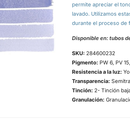
permite apreciar el to
lavado. Utilizamos esta
durante el proceso de f
Disponible en: tubos de
SKU:
284600232
Pigmento:
PW 6, PV 15,
Resistencia a la luz:
Yo
Transparencia:
Semitr
Tinción:
2- Tinción baj
Granulación:
Granulaci