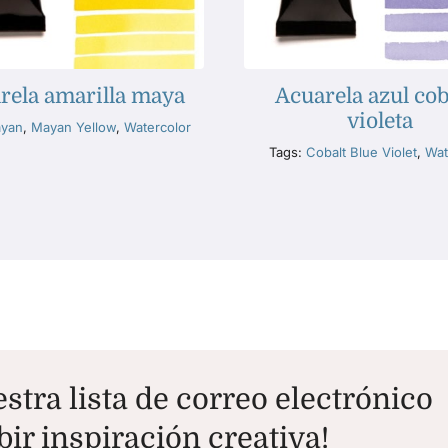
rela amarilla maya
Acuarela azul cob
violeta
yan
,
Mayan Yellow
,
Watercolor
Tags:
Cobalt Blue Violet
,
Wat
stra lista de correo electrónico
bir inspiración creativa!