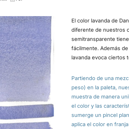
El color lavanda de Dan
diferente de nuestros o
semitransparente tiene
fácilmente. Además de s
lavanda evoca ciertos t
Partiendo de una mezcl
peso) en la paleta, nue
muestra de manera uni
el color y las caracterís
sumerge un pincel plan
aplica el color en franj