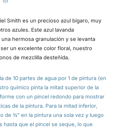
iel Smith es un precioso azul bígaro, muy
tros azules. Este azul lavanda
 una hermosa granulación y se levanta
er un excelente color floral, nuestro
onos de mezclilla desteñida.
a de 10 partes de agua por 1 de pintura (en
stro químico pinta la mitad superior de la
forme con un pincel redondo para mostrar
ticas de la pintura. Para la mitad inferior,
o de ¾” en la pintura una sola vez y luego
as hasta que el pincel se seque, lo que