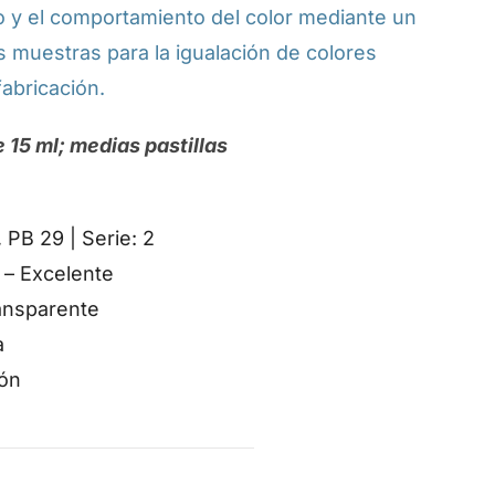
no y el comportamiento del color mediante un
s muestras para la igualación de colores
abricación.
 15 ml; medias pastillas
 PB 29 | Serie: 2
 – Excelente
ansparente
a
ón