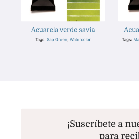
Acuarela verde savia
Acua
Tags:
Sap Green
,
Watercolor
Tags:
Ma
¡Suscríbete a nue
para reci