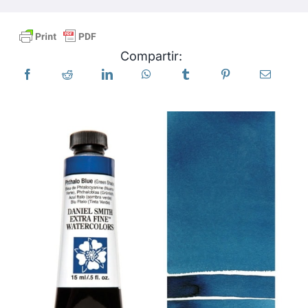
Productos
Compartir:
Eventos
Blog
Recursos
Encuentra un minorista
Contáctanos
Suscribir