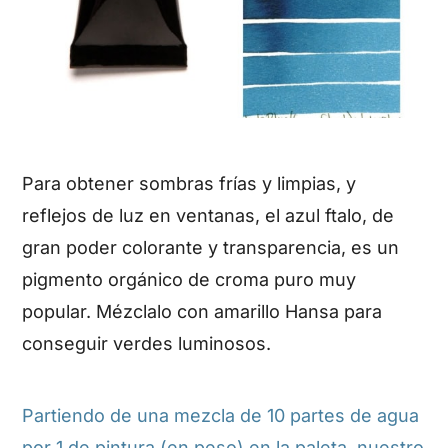
Para obtener sombras frías y limpias, y
reflejos de luz en ventanas, el azul ftalo, de
gran poder colorante y transparencia, es un
pigmento orgánico de croma puro muy
popular. Mézclalo con amarillo Hansa para
conseguir verdes luminosos.
Partiendo de una mezcla de 10 partes de agua
por 1 de pintura (en peso) en la paleta, nuestro