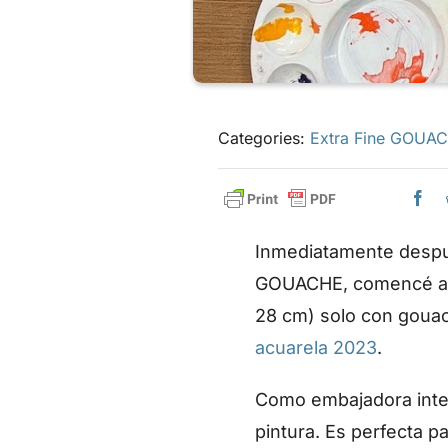
Categories:
Extra Fine GOUA
Inmediatamente despu
GOUACHE, comencé a tr
28 cm) solo con gouach
acuarela 2023
.
Como embajadora inter
pintura. Es perfecta p