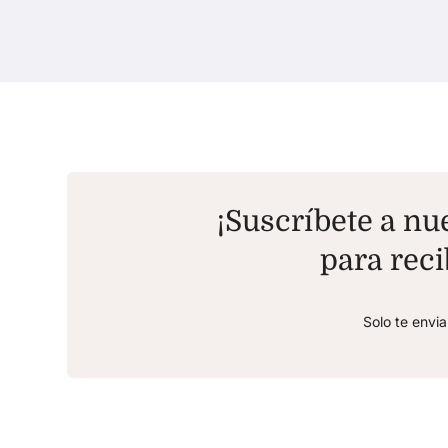
¡Suscríbete a nue
para reci
Solo te envi