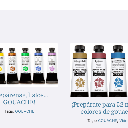
epárense, listos…
GOUACHE!
¡Prepárate para 52 
colores de gouac
Tags:
GOUACHE
Tags:
GOUACHE
,
Vide