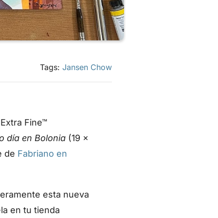
Tags:
Jansen Chow
Extra Fine™
 día en Bolonia
(19 x
te de
Fabriano en
nceramente esta nueva
la en tu tienda