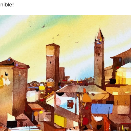
nible!