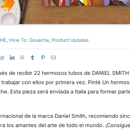
CHE
,
How To: Gouache
,
Product Updates
és de recibir 22 hermosos tubos de DANIEL SMITH 
abajar con ellos por primera vez. Pinté
Un hermoso
e. Esta pieza será enviada a Italia para formar par
nacional de la marca Daniel Smith, recomiendo si
ara los amantes del arte de todo el mundo. ¡Consígue