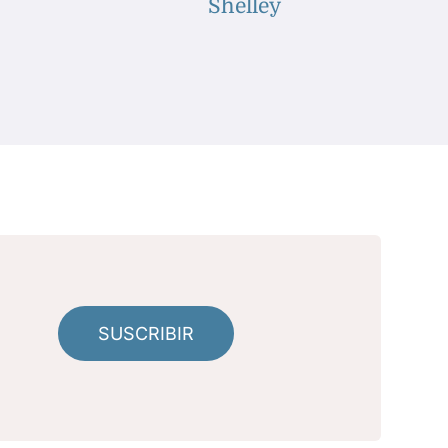
Shelley
SUSCRIBIR