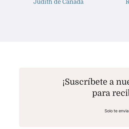
Judith de Canadá
R
¡Suscríbete a nue
para reci
Solo te envi