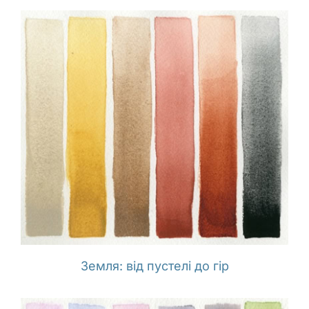
Земля: від пустелі до гір