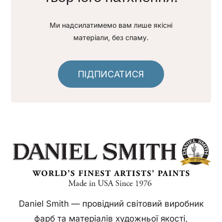
Ми надсилатимемо вам лише якісні
матеріали, без спаму.
ПІДПИСАТИСЯ
Daniel Smith — провідний світовий виробник
фарб та матеріалів художньої якості,