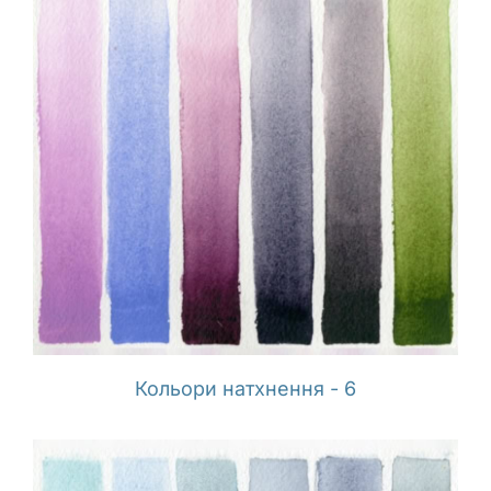
Кольори натхнення - 6