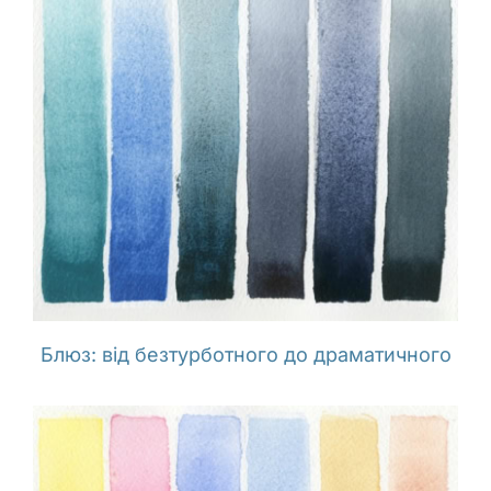
Блюз: від безтурботного до драматичного