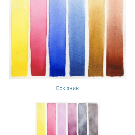
Ескізник