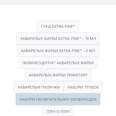
Продукти
ГУАШ EXTRA FINE™
Події
АКВАРЕЛЬНІ ФАРБИ EXTRA FINE™ – 15 МЛ
Блог
АКВАРЕЛЬНІ ФАРБИ EXTRA FINE™ – 5 МЛ
ЛЮМІНЕСЦЕНТНІ™ АКВАРЕЛЬНІ ФАРБИ
Ресурси
АКВАРЕЛЬНІ ФАРБИ PRIMATEK®
Знайти роздрібного продавця
АКВАРЕЛЬНІ ПАЛИЧКИ
НАБОРИ ТРУБОК
Зв'яжіться з нами
НАБОРИ НАПІВПАТЕЛЬНИХ СКОВОРОДОК
ПЛІЧ-О-ПЛІЧ
Підписатися