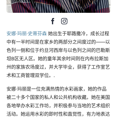
安娜·玛丽·史蒂芬森
她出生于耶路撒冷，成长过程
中有一半时间是在家乡的两部分之间度过的——以
色列一侧和位于约旦河西岸与以色列之间的巴勒斯
坦B区无人区。她的童年其余时间则在内布拉斯加
州的家族农场度过，并大学毕业，获得了工作室艺
术和工商管理双学位。.
安娜·玛丽是一位充满热情的水彩画家，她的作品
被二十多个国家的私人和公共机构收藏。她在美国
各地举办水彩工作坊，并积极参与当地的艺术组织
活动。她运用水彩的即时性和直觉性，有力地表达