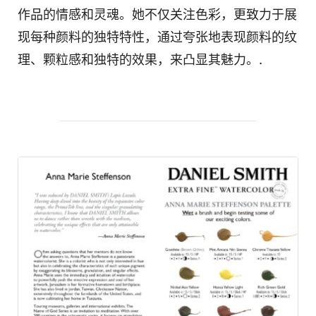
作品的情感和灵魂。她不仅关注色彩，更致力于展
现每种颜料的独特特性，通过夸张地表现颜料的纹
理、颗粒感和独特的效果，来凸显其魅力。.