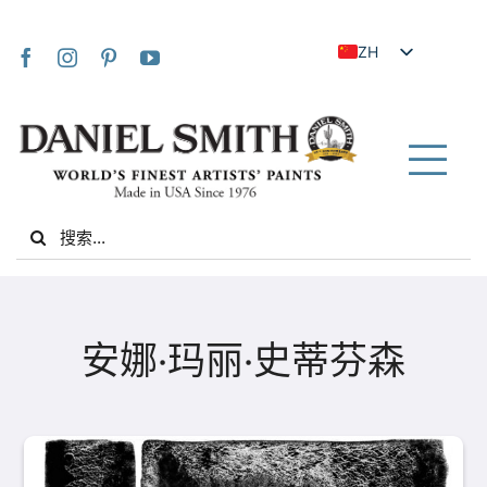
Skip
to
ZH
content
EN
JA
FR
Tog
IT
Nav
Search
DE
for:
ES
NL
家
UK
安娜·玛丽·史蒂芬森
VI
关于我们
ZH_TW
社区