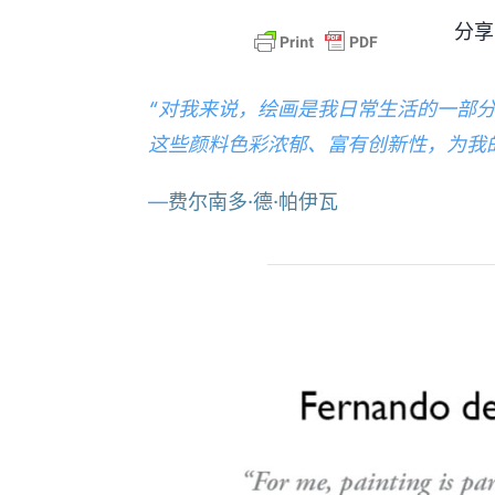
分享
“对我来说，绘画是我日常生活的一部
这些颜料色彩浓郁、富有创新性，为我
—
费尔南多·德·帕伊瓦