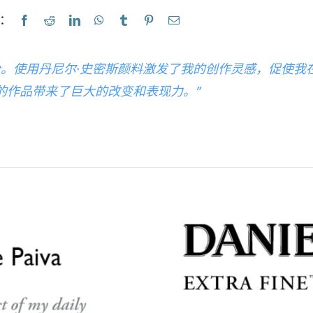
：
分。使用丹尼尔·史密斯颜料激发了我的创作灵感，促使我
的作品带来了巨大的改变和表现力。”