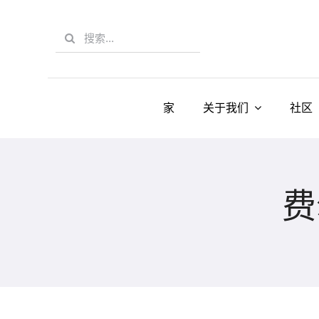
Skip
to
Search
content
for:
家
关于我们
社区
费