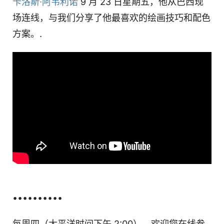
卡洛斯·阿韦利诺
9 月 23 日星期五，他从巴西现
场连线，与我们分享了他最喜欢的绘画技巧和配色
方案。.
••••••••••
每周四（太平洋时间下午 2:00），欢迎您在线参