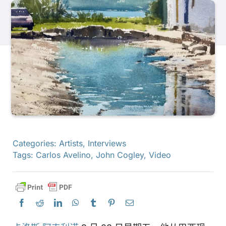
产品
活动
博客
资源
Categories:
Artists
,
Interviews
Tags:
Carlos Avelino
,
John Cogley
,
Video
查找零售商
联系我们
订阅