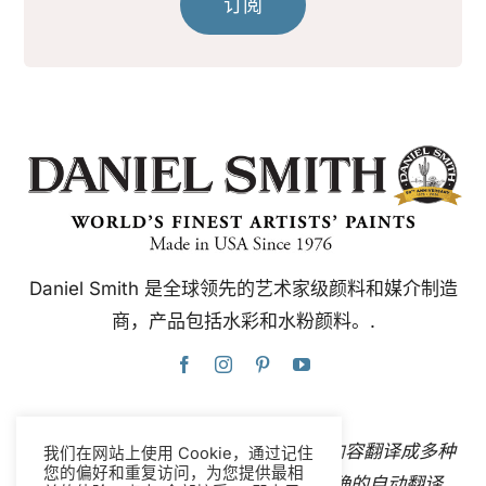
订阅
Daniel Smith 是全球领先的艺术家级颜料和媒介制造
商，产品包括水彩和水粉颜料。.
本网站使用谷歌翻译，可即时自动将内容翻译成多种
我们在网站上使用 Cookie，通过记住
您的偏好和重复访问，为您提供最相
语言。
联系我们
如果您发现任何不准确的自动翻译，