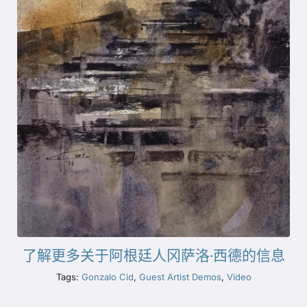
了解更多关于阿根廷人冈萨洛·西德的信息
Tags:
Gonzalo Cid
,
Guest Artist Demos
,
Video