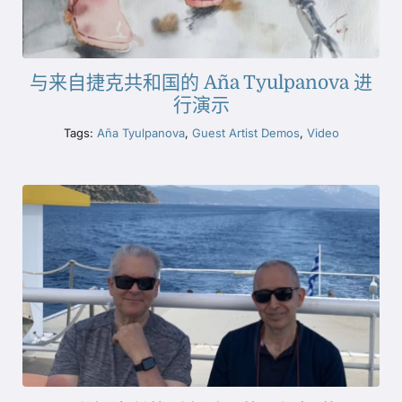
与来自捷克共和国的 Aña Tyulpanova 进
行演示
Tags:
Aña Tyulpanova
,
Guest Artist Demos
,
Video