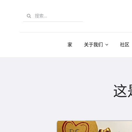
Skip
to
Search
content
for:
家
关于我们
社区
这