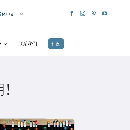
简体中文
nglish
日本語
rançais
商
联系我们
订阅
taliano
Deutsch
spañol
ederlands
期！
країнська
iếng Việt
繁體中文