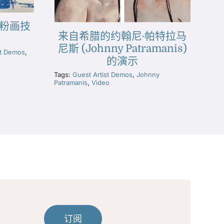
水粉画技
来自希腊的约翰尼·帕特拉马
尼斯 (Johnny Patramanis)
st Demos
,
的演示
Tags:
Guest Artist Demos
,
Johnny
Patramanis
,
Video
订阅