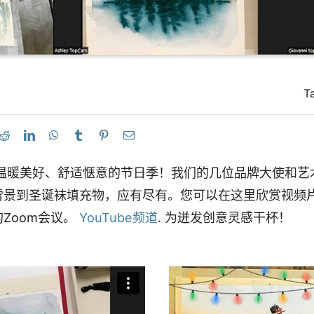
T
、温暖美好、舒适惬意的节日季！我们的几位品牌大使和艺
雪景到圣诞袜填充物，应有尽有。您可以在这里欣赏视频
Zoom会议。
YouTube频道
. 为迸发创意灵感干杯！