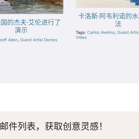
卡洛斯·阿韦利诺的
国的杰夫·艾伦进行了
法
演示
Tags:
Carlos Avelino
,
Guest Arti
Video
off Allen
,
Guest Artist Demos
邮件列表，获取创意灵感！