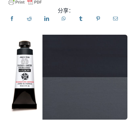
分享：
产品
活动
博客
资源
查找零售商
联系我们
订阅