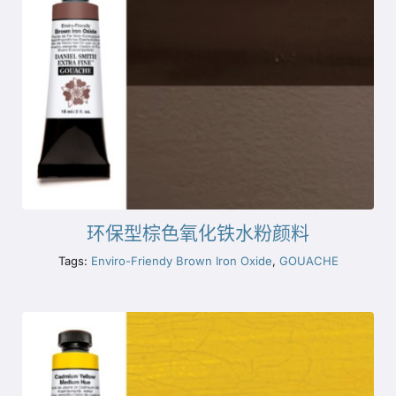
环保型棕色氧化铁水粉颜料
Tags:
Enviro-Friendy Brown Iron Oxide
,
GOUACHE