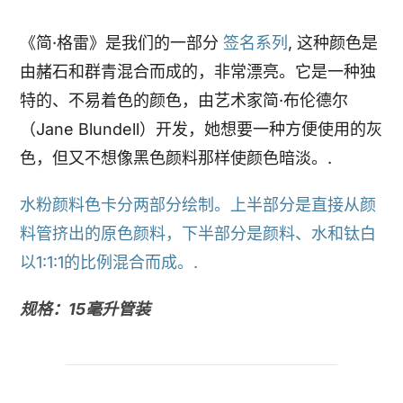
《简·格雷》是我们的一部分
签名系列
, 这种颜色是
由赭石和群青混合而成的，非常漂亮。它是一种独
特的、不易着色的颜色，由艺术家简·布伦德尔
（Jane Blundell）开发，她想要一种方便使用的灰
色，但又不想像黑色颜料那样使颜色暗淡。.
水粉颜料色卡分两部分绘制。上半部分是直接从颜
料管挤出的原色颜料，下半部分是颜料、水和钛白
以1:1:1的比例混合而成。.
规格：15毫升管装