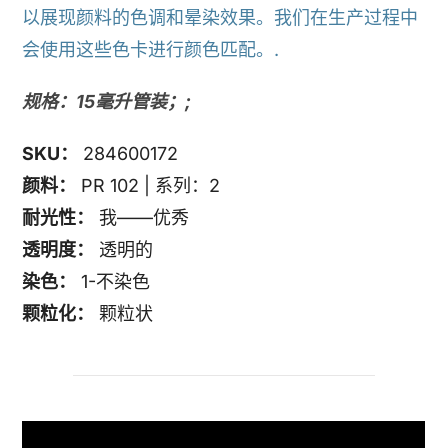
以展现颜料的色调和晕染效果。我们在生产过程中
会使用这些色卡进行颜色匹配。.
规格：15毫升管装；;
SKU：
284600172
颜料：
PR 102 | 系列：2
耐光性：
我——优秀
透明度：
透明的
染色：
1-不染色
颗粒化：
颗粒状