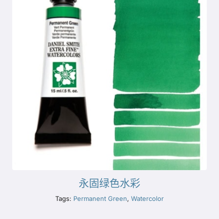
永固绿色水彩
Tags:
Permanent Green
,
Watercolor