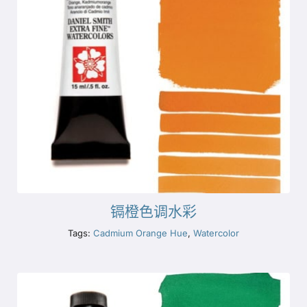
镉橙色调水彩
Tags:
Cadmium Orange Hue
,
Watercolor