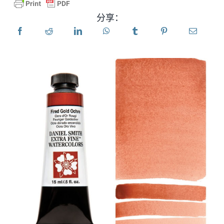
分享：
产品
活动
博客
资源
查找零售商
联系我们
订阅