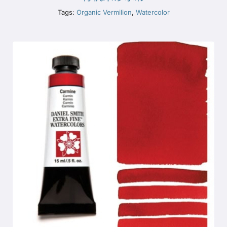
Tags:
Organic Vermilion
,
Watercolor