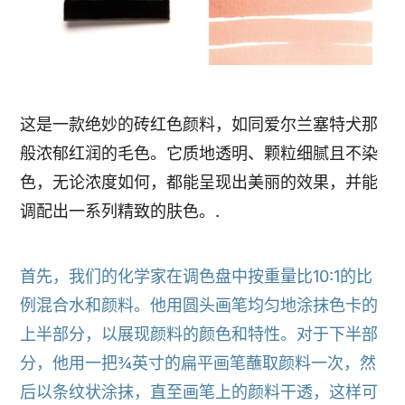
这是一款绝妙的砖红色颜料，如同爱尔兰塞特犬那
般浓郁红润的毛色。它质地透明、颗粒细腻且不染
色，无论浓度如何，都能呈现出美丽的效果，并能
调配出一系列精致的肤色。.
首先，我们的化学家在调色盘中按重量比10:1的比
例混合水和颜料。他用圆头画笔均匀地涂抹色卡的
上半部分，以展现颜料的颜色和特性。对于下半部
分，他用一把¾英寸的扁平画笔蘸取颜料一次，然
后以条纹状涂抹，直至画笔上的颜料干透，这样可