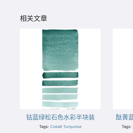
相关文章
钴蓝绿松石色水彩半块装
酞菁
Tags:
Cobalt Turquoise
Tags: