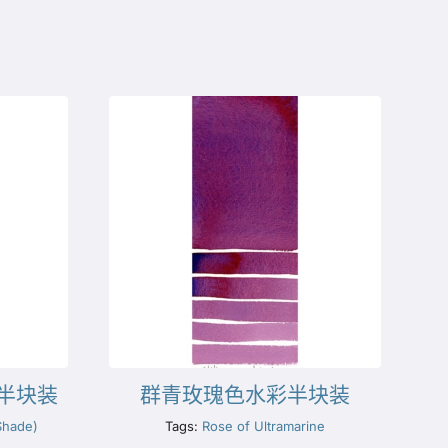
半块装
群青玫瑰色水彩半块装
Shade)
Tags:
Rose of Ultramarine