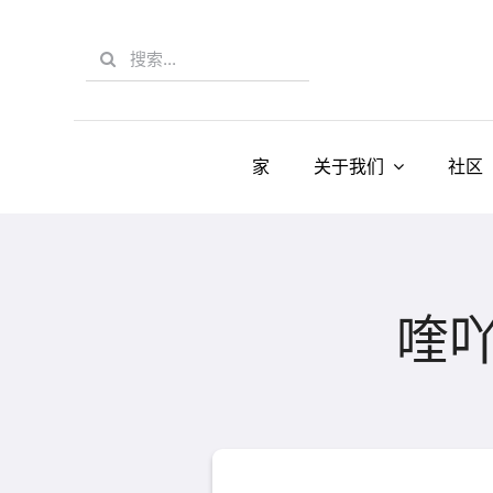
Skip
to
Search
content
for:
家
关于我们
社区
喹