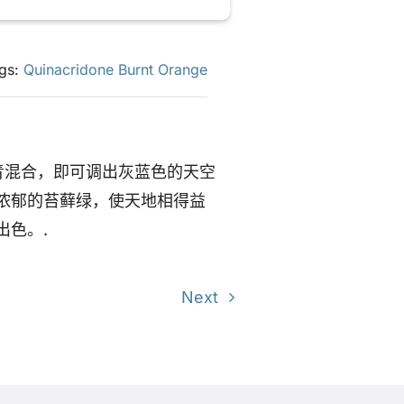
gs:
Quinacridone Burnt Orange
青混合，即可调出灰蓝色的天空
浓郁的苔藓绿，使天地相得益
出色。.
Next