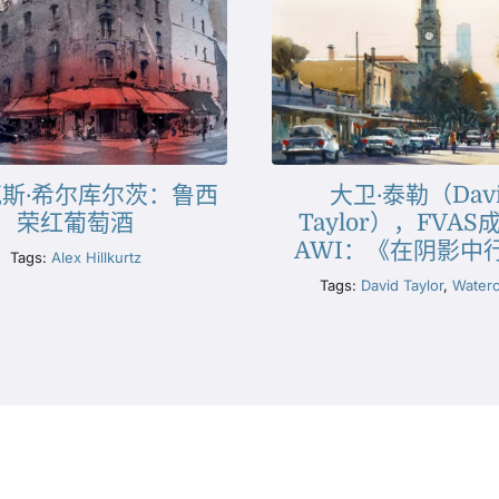
斯·希尔库尔茨：鲁西
大卫·泰勒（Dav
荣红葡萄酒
Taylor），FVAS
AWI：《在阴影中
Tags:
Alex Hillkurtz
Tags:
David Taylor
,
Waterc