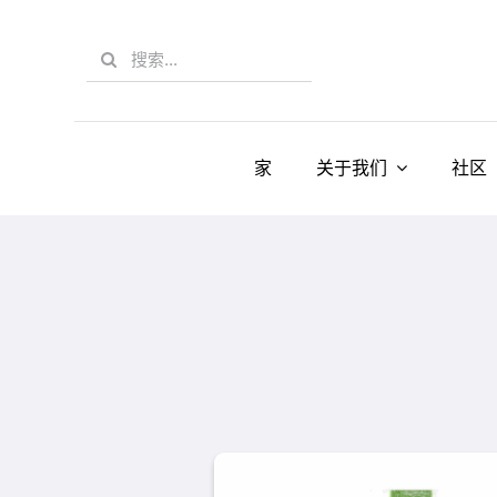
Skip
to
Search
content
for:
家
关于我们
社区