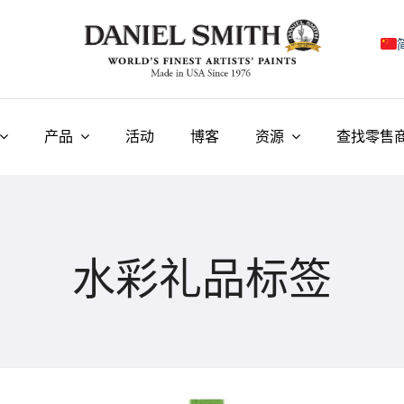
E
F
产品
活动
博客
资源
查找零售
I
E
N
水彩礼品标签
У
T