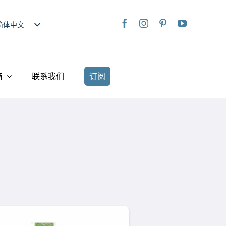
简体中文
nglish
日本語
rançais
商
联系我们
订阅
taliano
Deutsch
spañol
ederlands
країнська
iếng Việt
繁體中文