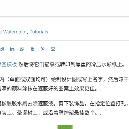
e Watercolor
,
Tutorials
标签模板
然后将它们描摹或转印到厚重的冷压水彩纸上。.
内（单面或双面均可）绘制设计图或写上名字，然后晾干
饱满的颜料涂抹在遮蔽好的图案上效果更佳。.
用橡胶胶水刷去除遮蔽液。剪下装饰品，在指定位置打孔
包装上、圣诞树上，或沿着壁炉架悬挂数个。.