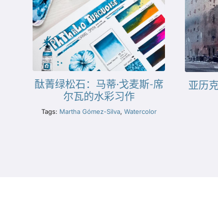
酞菁绿松石：马蒂·戈麦斯-席
亚历克
尔瓦的水彩习作
Tags:
Martha Gómez-Silva
,
Watercolor