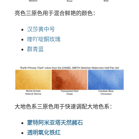
亮色三原色用于混合鲜艳的颜色：
汉莎黄中号
喹吖啶酮玫瑰
群青蓝
大地色系三原色用于快速调配大地色系：
蒙特阿米亚塔天然赭石
透明氧化铁红