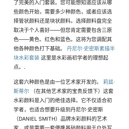
了完美的入门套装。您可能想知道应该从哪
些颜色开始，需要多少种颜色，或者应该选
择管状颜料还是块状颜料。选择颜料盘完全
取决于个人喜好——但您肯定需要包含三原
色——黄色、红色和蓝色。这将为您调配其
他各种颜色打下基础。
丹尼尔·史密斯素描半
块水彩套装
这里是水彩画初学者的理想起
点。.
这套六种颜色是由一位艺术家开发的。
莉兹·
斯蒂尔
（在其他艺术家的宝贵反馈下）这套
水彩颜料是入门的绝佳选择。它不仅适合初
学者，也适合想要升级到丹尼尔·史密斯
（DANIEL SMITH）品牌水彩颜料的艺术
家，或是需要一套便携基础颜料用于户外写