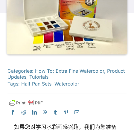
产品
活动
博客
Categories:
How To: Extra Fine Watercolor
,
Product
资源
Updates
,
Tutorials
Tags:
Half Pan Sets
,
Watercolor
查找零售商
联系我们
如果您对学习水彩画感兴趣，我们为您准备
订阅