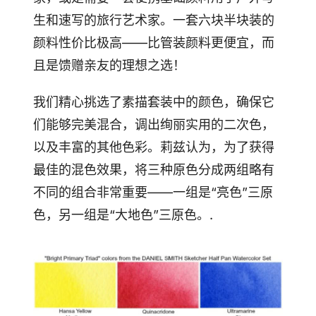
生和速写的旅行艺术家。一套六块半块装的
颜料性价比极高——比管装颜料更便宜，而
且是馈赠亲友的理想之选！
我们精心挑选了素描套装中的颜色，确保它
们能够完美混合，调出绚丽实用的二次色，
以及丰富的其他色彩。莉兹认为，为了获得
最佳的混色效果，将三种原色分成两组略有
不同的组合非常重要——一组是“亮色”三原
色，另一组是“大地色”三原色。.