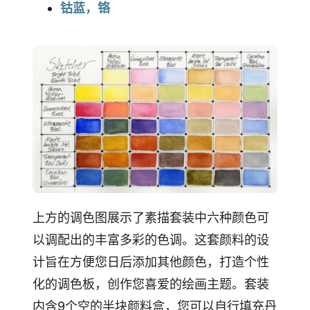
钴蓝，铬
上方的调色图展示了素描套装中六种颜色可
以调配出的丰富多彩的色调。这套颜料的设
计旨在方便您日后添加其他颜色，打造个性
化的调色板，创作您喜爱的绘画主题。套装
内含9个空的半块颜料盒，您可以自行填充丹