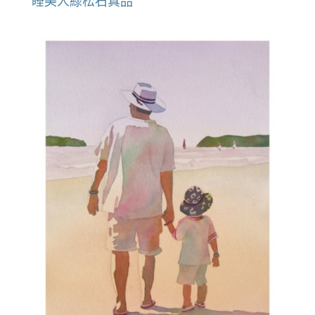
睡美人綠松石真品