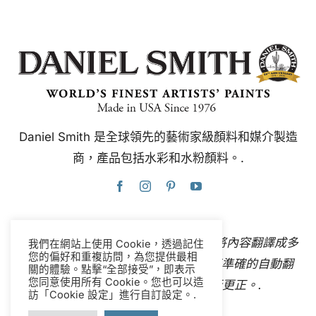
Daniel Smith 是全球領先的藝術家級顏料和媒介製造
商，產品包括水彩和水粉顏料。.
本網站使用Google翻譯，可即時自動將內容翻譯成多
我們在網站上使用 Cookie，透過記住
您的偏好和重複訪問，為您提供最相
種語言。
聯絡我們
如果您發現任何不準確的自動翻
關的體驗。點擊“全部接受”，即表示
您同意使用所有 Cookie。您也可以造
譯，請告知我們，以便我們進行更正。.
訪「Cookie 設定」進行自訂設定。.