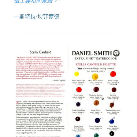
徵主義和印象派。”
—
斯特拉·坎菲爾德