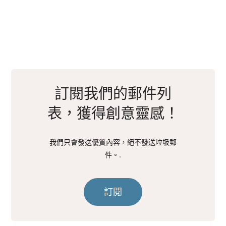
訂閱我們的郵件列
表，獲得創意靈感！
我們只會發送優質內容，絕不發送垃圾郵
件。.
訂閱