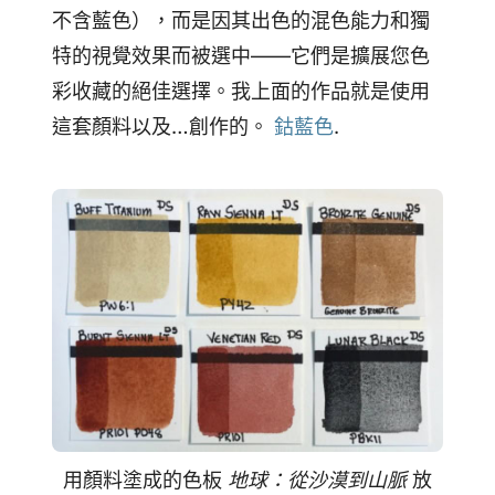
不含藍色），而是因其出色的混色能力和獨
特的視覺效果而被選中——它們是擴展您色
彩收藏的絕佳選擇。我上面的作品就是使用
這套顏料以及…創作的。
鈷藍色
.
用顏料塗成的色板
地球：從沙漠到山脈
放