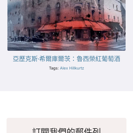
亞歷克斯·希爾庫爾茨：魯西榮紅葡萄酒
Tags:
Alex Hillkurtz
訂閱我們的郵件列