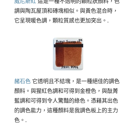
威尼斯紅
這是一種不透明的顆粒狀顏料，色
調與陶瓦屋頂和磚塊相似。與黃色混合時，
它呈現暖色調，顆粒質感也更加突出。.
赭石色
它透明且不結塊，是一種絕佳的調色
顏料。與猩紅色調和可得到金橙色，與酞菁
藍調和可得到令人驚豔的綠色。憑藉其出色
的調色能力，這種顏料是我調色板上的主力
色。.