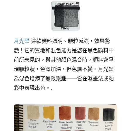
月光黑
這款顏料透明、顆粒感強，效果驚
艷！它的質地和混色能力是您在黑色顏料中
前所未見的。與其他顏色混合時，顏料會呈
現顆粒狀，色澤加深，但色調不變。月光黑
為混色增添了無限樂趣——它在濕畫法或釉
彩中表現出色。.