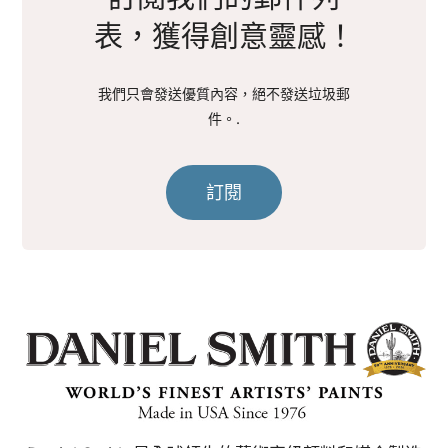
表，獲得創意靈感！
我們只會發送優質內容，絕不發送垃圾郵
件。.
訂閱