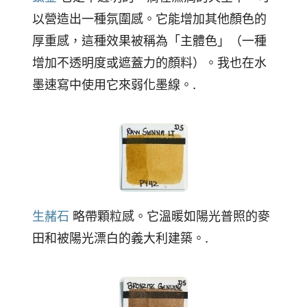
以營造出一種氛圍感。它能增加其他顏色的
厚重感，這種效果被稱為「主體色」（一種
增加不透明度或遮蓋力的顏料）。我也在水
墨速寫中使用它來弱化墨線。.
生赭石
略帶顆粒感。它溫暖如陽光普照的麥
田和被陽光漂白的義大利建築。.