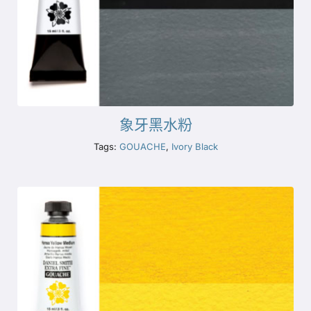
象牙黑水粉
Tags:
GOUACHE
,
Ivory Black