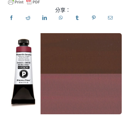
分享：
產品
活動
部落格
資源
尋找零售商
聯絡我們
訂閱