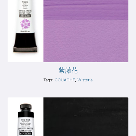
紫藤花
Tags:
GOUACHE
,
Wisteria