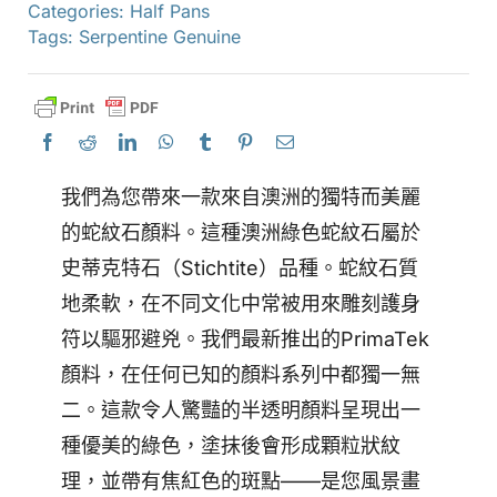
Categories:
Half Pans
Tags:
Serpentine Genuine
我們為您帶來一款來自澳洲的獨特而美麗
的蛇紋石顏料。這種澳洲綠色蛇紋石屬於
史蒂克特石（Stichtite）品種。蛇紋石質
地柔軟，在不同文化中常被用來雕刻護身
符以驅邪避兇。我們最新推出的PrimaTek
顏料，在任何已知的顏料系列中都獨一無
二。這款令人驚豔的半透明顏料呈現出一
種優美的綠色，塗抹後會形成顆粒狀紋
理，並帶有焦紅色的斑點——是您風景畫