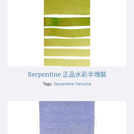
Serpentine 正品水彩半塊裝
Tags:
Serpentine Genuine