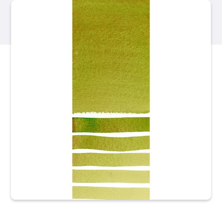
產品
活動
部落格
資源
尋找零售商
聯絡我們
訂閱