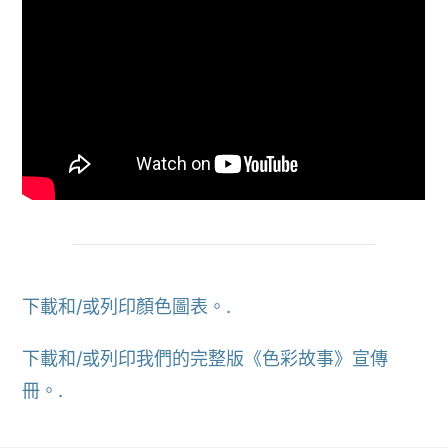
下載和/或列印顏色圖表。.
下載和/或列印我們的完整版《色彩故事》宣傳
冊。.