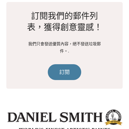
訂閱我們的郵件列
表，獲得創意靈感！
我們只會發送優質內容，絕不發送垃圾郵
件。.
訂閱