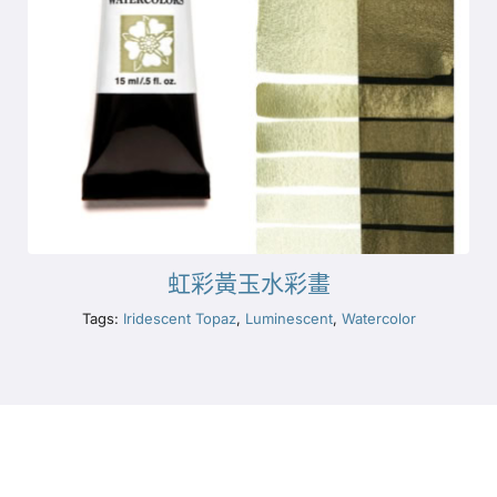
虹彩黃玉水彩畫
Tags:
Iridescent Topaz
,
Luminescent
,
Watercolor