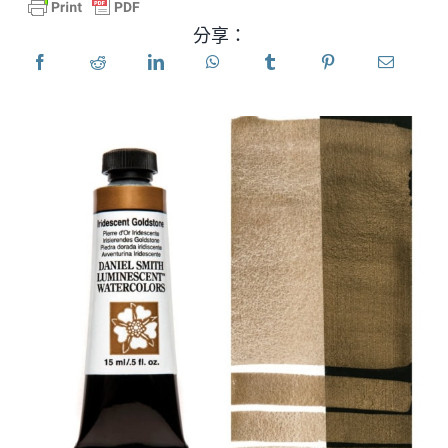
分享：
產品
活動
部落格
資源
尋找零售商
聯絡我們
訂閱