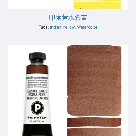
印度黃水彩畫
Tags:
Indian Yellow
,
Watercolor