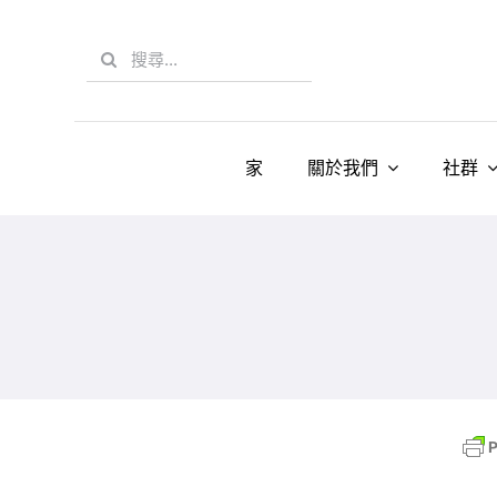
Skip
to
Search
content
for:
家
關於我們
社群