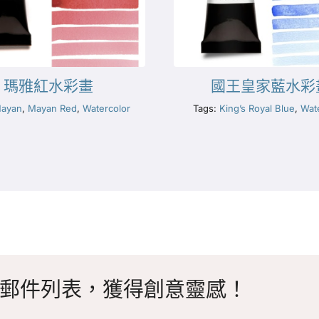
瑪雅紅水彩畫
國王皇家藍水彩
ayan
,
Mayan Red
,
Watercolor
Tags:
King’s Royal Blue
,
Wat
郵件列表，獲得創意靈感！