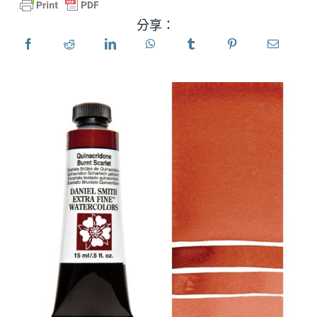
分享：
產品
活動
部落格
資源
尋找零售商
聯絡我們
訂閱