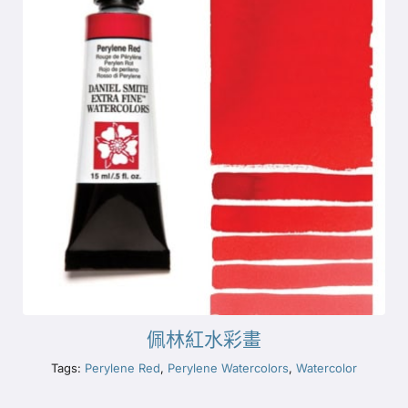
佩林紅水彩畫
Tags:
Perylene Red
,
Perylene Watercolors
,
Watercolor