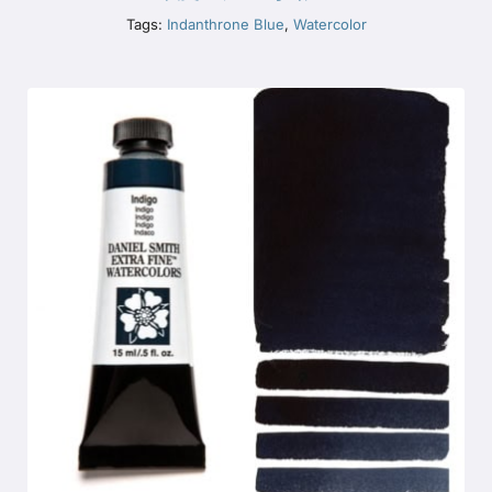
Tags:
Indanthrone Blue
,
Watercolor