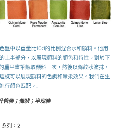
色盤中以重量比10:1的比例混合水和顏料。他用
的上半部分，以展現顏料的顏色和特性。對於下
的扁平畫筆蘸取顏料一次，然後以條紋狀塗抹，
這樣可以展現顏料的色調和暈染效果。我們在生
進行顏色匹配。.
毫升管裝；條狀；半塊裝
 | 系列：2