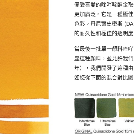
備受喜愛的喹吖啶酮金取
更加廣泛。它是一種極佳
色彩。丹尼爾史密斯 (DA
的耐久性和極佳的透明度
當最後一批單一顏料喹吖啶
產這種顏料，並允許我們
年），我們開發了這種由 P
如您從下面的混合對比圖