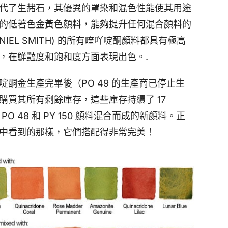
代了生赭石，其優異的罩染和混色性能使其用途
的低著色金黃色顏料，能夠提升任何混合顏料的
NIEL SMITH) 的所有喹吖啶酮顏料都具有極高
，在鮮豔度和飽和度方面表現出色。.
酮金生產完畢後（PO 49 的生產商已停止生
購買其所有剩餘庫存，這些庫存持續了 17
O 48 和 PY 150 顏料混合而成的新顏料。正
中看到的那樣，它們搭配得非常完美！