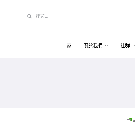
Skip
to
Search
content
for:
家
關於我們
社群