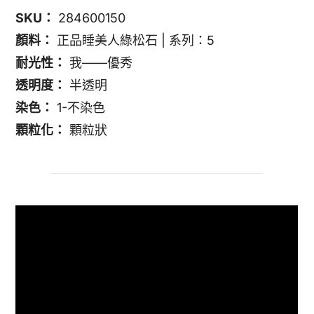
SKU：
284600150
顏料：
正品睡美人綠松石 | 系列：5
耐光性：
我——優秀
透明度：
半透明
染色：
1-不染色
顆粒化：
顆粒狀