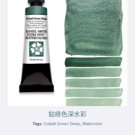
鈷綠色深水彩
Tags:
Cobalt Green Deep
,
Watercolor