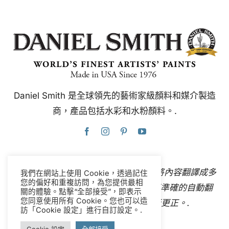
Daniel Smith 是全球領先的藝術家級顏料和媒介製造
商，產品包括水彩和水粉顏料。.
本網站使用Google翻譯，可即時自動將內容翻譯成多
我們在網站上使用 Cookie，透過記住
您的偏好和重複訪問，為您提供最相
種語言。
聯絡我們
如果您發現任何不準確的自動翻
關的體驗。點擊“全部接受”，即表示
您同意使用所有 Cookie。您也可以造
譯，請告知我們，以便我們進行更正。.
訪「Cookie 設定」進行自訂設定。.