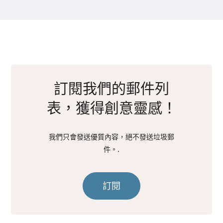
訂閱我們的郵件列
表，獲得創意靈感！
我們只會發送優質內容，絕不發送垃圾郵
件。.
訂閱