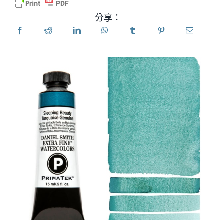
分享：
產品
活動
部落格
資源
尋找零售商
聯絡我們
訂閱