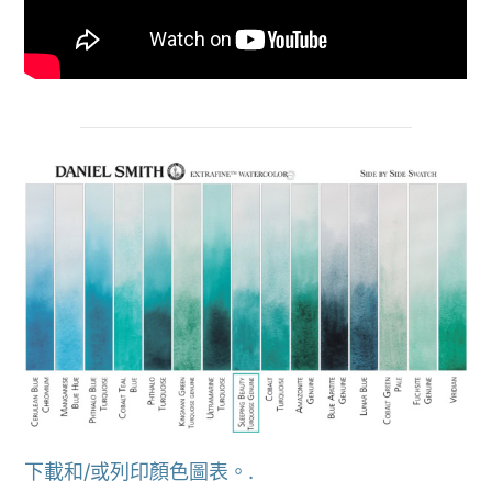
下載和/或列印顏色圖表。.