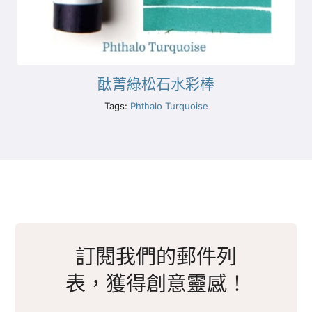
酞菁綠松石水彩棒
Tags:
Phthalo Turquoise
訂閱我們的郵件列
表，獲得創意靈感！