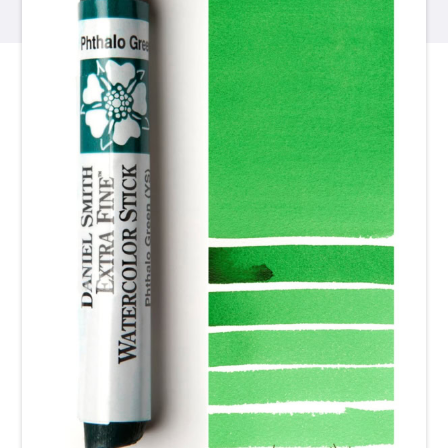
產品
活動
部落格
資源
尋找零售商
聯絡我們
訂閱