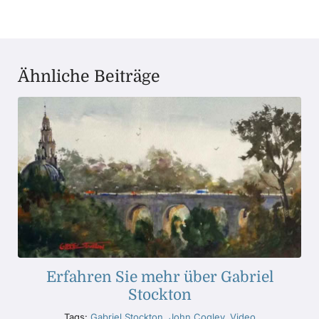
Ähnliche Beiträge
Erfahren Sie mehr über Gabriel
Stockton
Tags:
Gabriel Stockton
,
John Cogley
,
Video