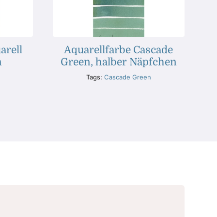
arell
Aquarellfarbe Cascade
n
Green, halber Näpfchen
Tags:
Cascade Green