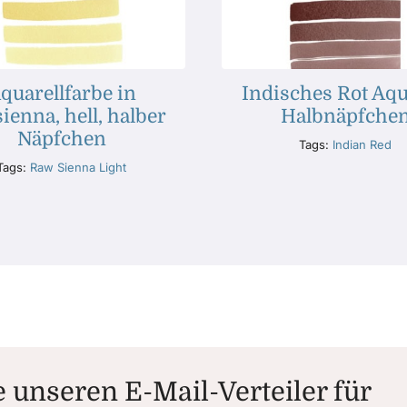
quarellfarbe in
Indisches Rot Aqu
ienna, hell, halber
Halbnäpfche
Näpfchen
Tags:
Indian Red
Tags:
Raw Sienna Light
 unseren E-Mail-Verteiler für