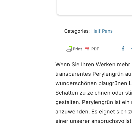
Categories:
Half Pans
Wenn Sie Ihren Werken mehr 
transparentes Perylengrün auf
wunderschönen blaugrünen Lasu
Schatten zu zeichnen oder st
gestalten. Perylengrün ist ein
anzuwenden. Es eignet sich zu
einer unserer anspruchsvollst