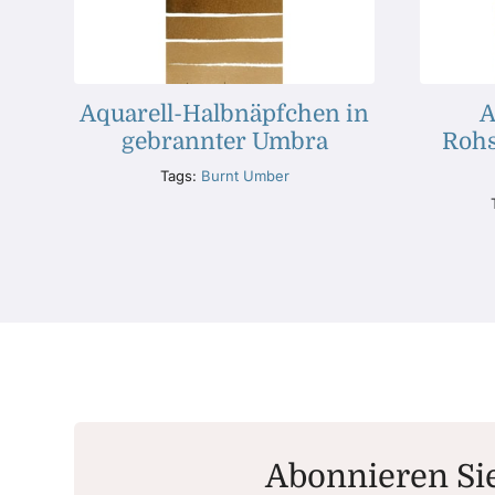
Aquarell-Halbnäpfchen in
A
gebrannter Umbra
Rohs
Tags:
Burnt Umber
Abonnieren Sie