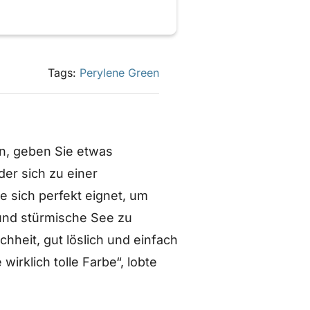
Tags:
Perylene Green
n, geben Sie etwas
der sich zu einer
e sich perfekt eignet, um
und stürmische See zu
chheit, gut löslich und einfach
rklich tolle Farbe“, lobte