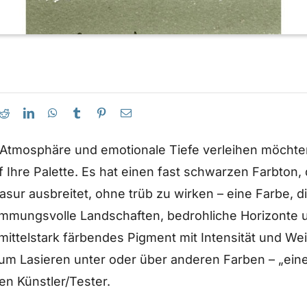
Atmosphäre und emotionale Tiefe verleihen möchte
 Ihre Palette. Es hat einen fast schwarzen Farbton, 
r ausbreitet, ohne trüb zu wirken – eine Farbe, di
immungsvolle Landschaften, bedrohliche Horizonte 
 mittelstark färbendes Pigment mit Intensität und Wei
m Lasieren unter oder über anderen Farben – „eine wi
en Künstler/Tester.