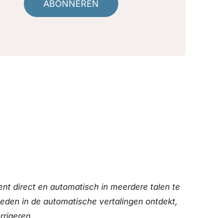
ABONNEREN
nt direct en automatisch in meerdere talen te
heden in de automatische vertalingen ontdekt,
rrigeren.