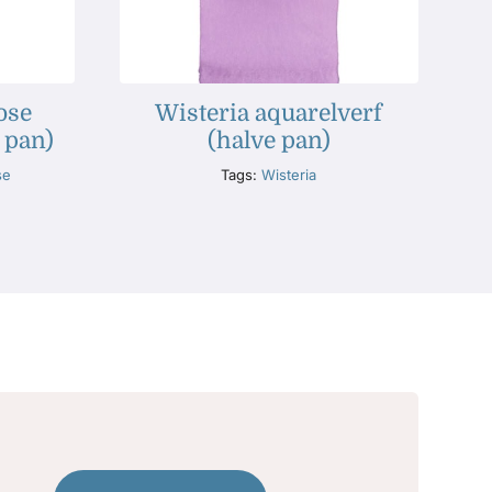
ose
Wisteria aquarelverf
 pan)
(halve pan)
se
Tags:
Wisteria