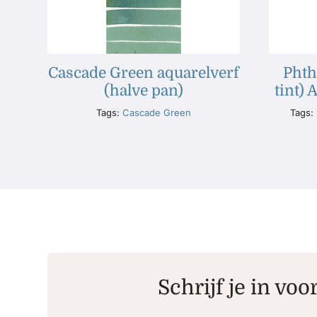
Cascade Green aquarelverf
Phth
(halve pan)
tint) 
Tags:
Cascade Green
Tags:
Schrijf je in voo