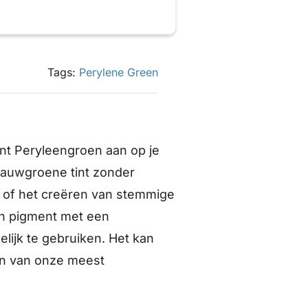
Tags:
Perylene Green
ant Peryleengroen aan op je
 blauwgroene tint zonder
n of het creëren van stemmige
en pigment met een
lijk te gebruiken. Het kan
en van onze meest