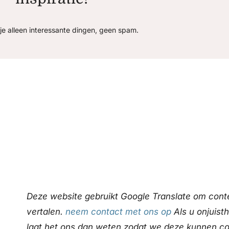
je alleen interessante dingen, geen spam.
Deze website gebruikt Google Translate om conte
vertalen.
neem contact met ons op
Als u onjuist
laat het ons dan weten zodat we deze kunnen co