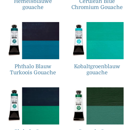
Hemelsblauwe
Cerulean Blue
gouache
Chromium Gouache
Phthalo Blauw
Kobaltgroenblauw
Turkoois Gouache
gouache