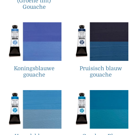
(Groene tint)
Gouache
Koningsblauwe
Pruisisch blauw
gouache
gouache