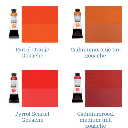
Pyrrol Oranje
Cadmiumoranje tint
Gouache
gouache
Pyrrol Scarlet
Cadmiumrood,
Gouache
medium tint,
gouache