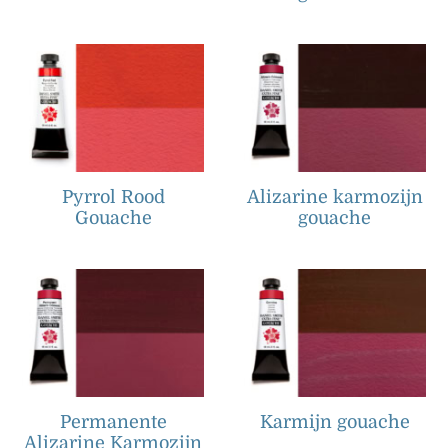
Pyrrol Rood
Alizarine karmozijn
Gouache
gouache
Permanente
Karmijn gouache
Alizarine Karmozijn