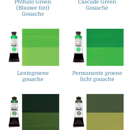
Phthalo Groen
Cascade Green
(Blauwe tint)
Gouache
Gouache
Lentegroene
Permanente groene
gouache
licht gouache