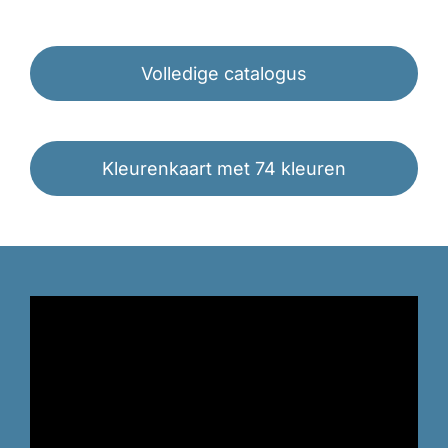
Volledige catalogus
Kleurenkaart met 74 kleuren