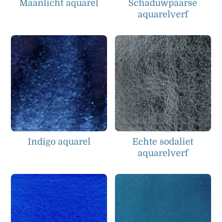
Maanlicht aquarel
Schaduwpaarse
aquarelverf
Indigo aquarel
Echte sodaliet
aquarelverf