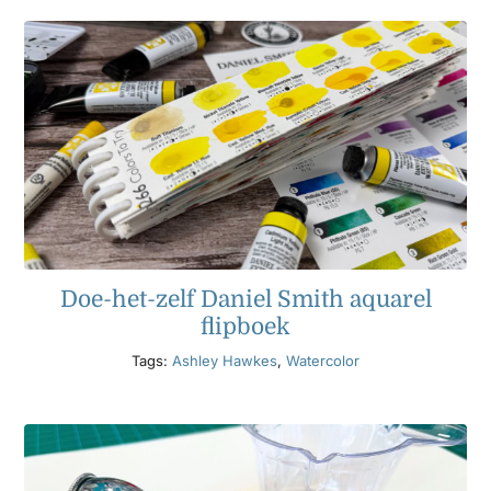
Doe-het-zelf Daniel Smith aquarel
flipboek
Tags:
Ashley Hawkes
,
Watercolor