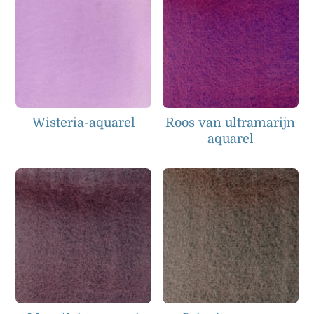
Wisteria-aquarel
Roos van ultramarijn
aquarel