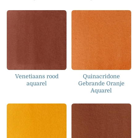
Venetiaans rood
Quinacridone
aquarel
Gebrande Oranje
Aquarel