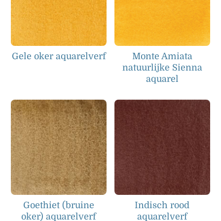
Gele oker aquarelverf
Monte Amiata
natuurlijke Sienna
aquarel
Goethiet (bruine
Indisch rood
oker) aquarelverf
aquarelverf