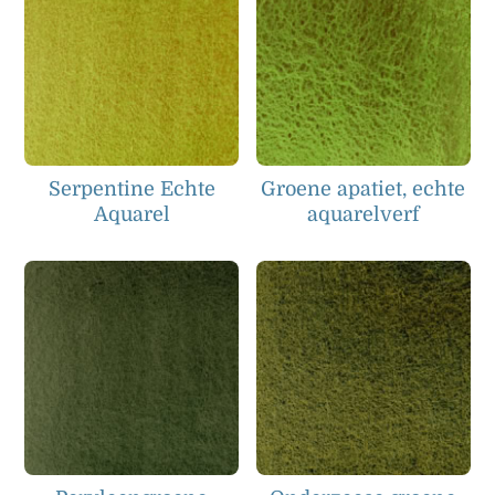
Serpentine Echte
Groene apatiet, echte
Aquarel
aquarelverf