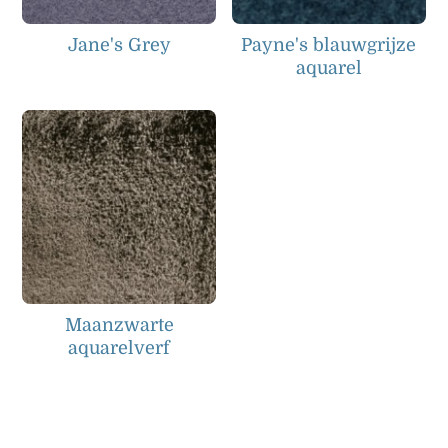
Jane's Grey
Payne's blauwgrijze
aquarel
Maanzwarte
aquarelverf