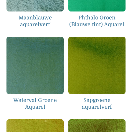
Maanblauwe
Phthalo Groen
aquarelverf
(Blauwe tint) Aquarel
Waterval Groene
Sapgroene
Aquarel
aquarelverf