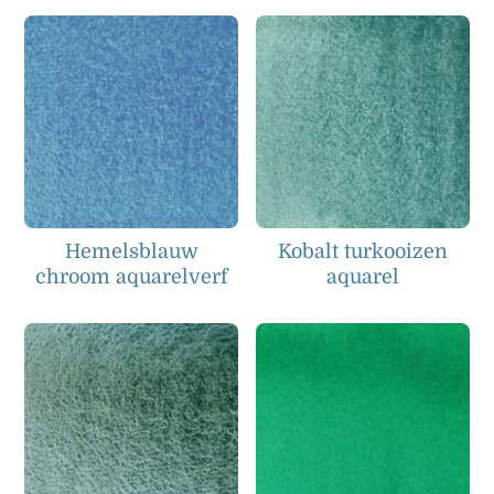
Hemelsblauw
Kobalt turkooizen
chroom aquarelverf
aquarel