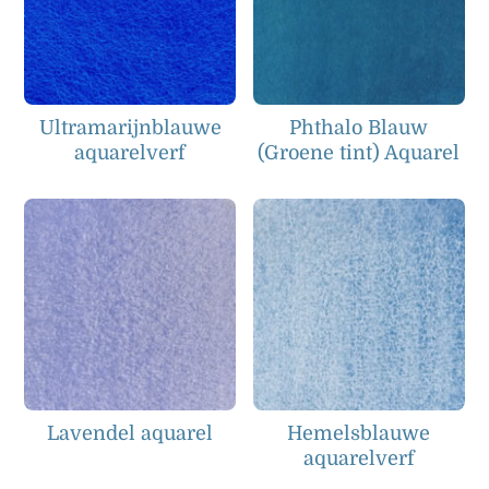
Ultramarijnblauwe
Phthalo Blauw
aquarelverf
(Groene tint) Aquarel
Lavendel aquarel
Hemelsblauwe
aquarelverf