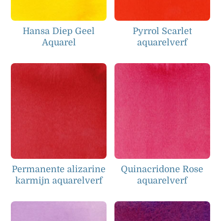
Hansa Diep Geel
Pyrrol Scarlet
Aquarel
aquarelverf
Permanente alizarine
Quinacridone Rose
karmijn aquarelverf
aquarelverf