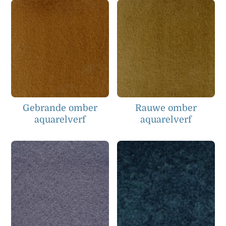
Gebrande omber
Rauwe omber
aquarelverf
aquarelverf