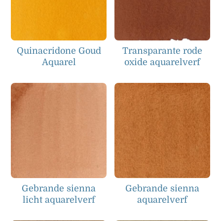
Quinacridone Goud
Transparante rode
Aquarel
oxide aquarelverf
Gebrande sienna
Gebrande sienna
licht aquarelverf
aquarelverf