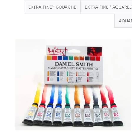
EXTRA FINE™ GOUACHE
EXTRA FINE™ AQUARELV
AQUAR