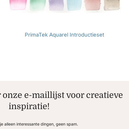
PrimaTek Aquarel Introductieset
r onze e-maillijst voor creatieve
inspiratie!
je alleen interessante dingen, geen spam.