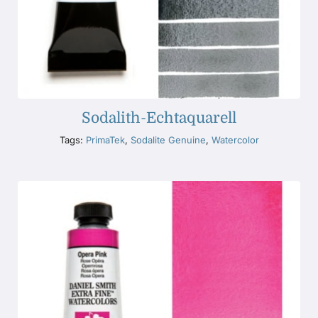
Sodalith-Echtaquarell
Tags:
PrimaTek
,
Sodalite Genuine
,
Watercolor