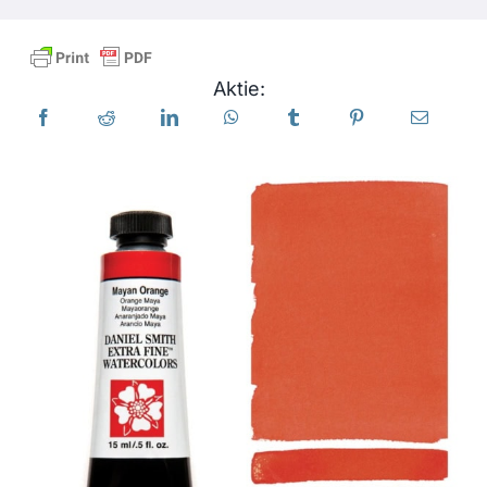
Produkte
Aktie:
Veranstaltungen
Blog
Ressourcen
Händler finden
Kontaktieren Sie uns
Abonnieren